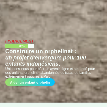
FINANCEMENT
80%
Construire un orphelinat :
un projet d’envergure pour 100
.
enfants indonésiens
Unissons-nous pour bâtir un avenir digne et sécurisé pour
des enfants orphelins, abandonnés ou issus de familles
extrêmement pauvres à Palu.
Aider un enfant orphelin