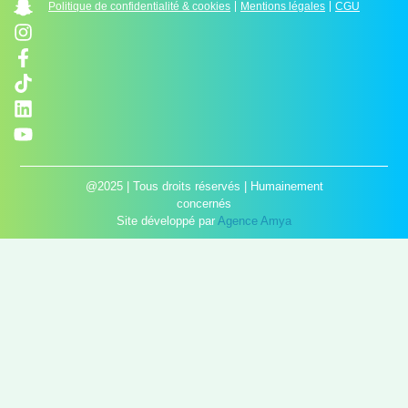
Politique de confidentialité & cookies
Mentions légales
CGU
@2025 | Tous droits réservés | Humainement
concernés
Site développé par
Agence Amya