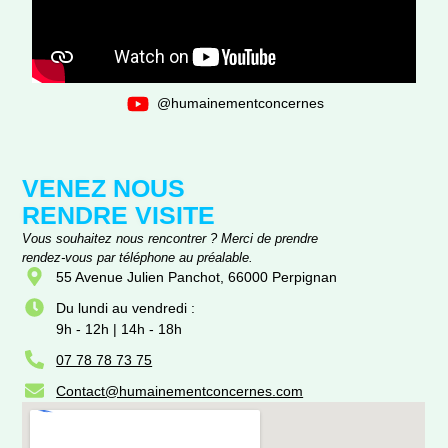
@humainementconcernes
VENEZ NOUS
RENDRE VISITE
Vous souhaitez nous rencontrer ? Merci de prendre
rendez-vous par téléphone au préalable.
55 Avenue Julien Panchot, 66000 Perpignan
Du lundi au vendredi :
9h - 12h | 14h - 18h
07 78 78 73 75
Contact@humainementconcernes.com