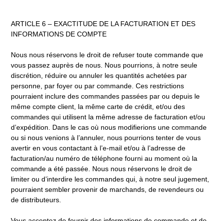
ARTICLE 6 – EXACTITUDE DE LA FACTURATION ET DES
INFORMATIONS DE COMPTE
Nous nous réservons le droit de refuser toute commande que
vous passez auprès de nous. Nous pourrions, à notre seule
discrétion, réduire ou annuler les quantités achetées par
personne, par foyer ou par commande. Ces restrictions
pourraient inclure des commandes passées par ou depuis le
même compte client, la même carte de crédit, et/ou des
commandes qui utilisent la même adresse de facturation et/ou
d’expédition. Dans le cas où nous modifierions une commande
ou si nous venions à l’annuler, nous pourrions tenter de vous
avertir en vous contactant à l’e-mail et/ou à l’adresse de
facturation/au numéro de téléphone fourni au moment où la
commande a été passée. Nous nous réservons le droit de
limiter ou d’interdire les commandes qui, à notre seul jugement,
pourraient sembler provenir de marchands, de revendeurs ou
de distributeurs.
Vous acceptez de fournir des informations de commande et de