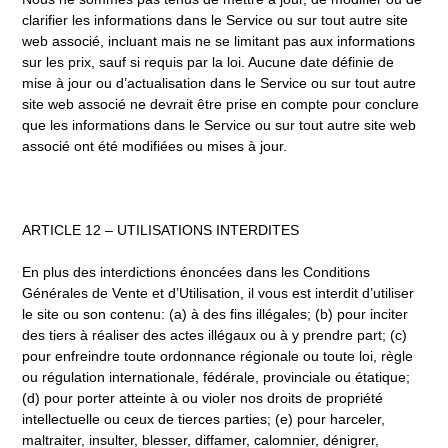
clarifier les informations dans le Service ou sur tout autre site
web associé, incluant mais ne se limitant pas aux informations
sur les prix, sauf si requis par la loi. Aucune date définie de
mise à jour ou d’actualisation dans le Service ou sur tout autre
site web associé ne devrait être prise en compte pour conclure
que les informations dans le Service ou sur tout autre site web
associé ont été modifiées ou mises à jour.
ARTICLE 12 – UTILISATIONS INTERDITES
En plus des interdictions énoncées dans les Conditions
Générales de Vente et d’Utilisation, il vous est interdit d’utiliser
le site ou son contenu: (a) à des fins illégales; (b) pour inciter
des tiers à réaliser des actes illégaux ou à y prendre part; (c)
pour enfreindre toute ordonnance régionale ou toute loi, règle
ou régulation internationale, fédérale, provinciale ou étatique;
(d) pour porter atteinte à ou violer nos droits de propriété
intellectuelle ou ceux de tierces parties; (e) pour harceler,
maltraiter, insulter, blesser, diffamer, calomnier, dénigrer,