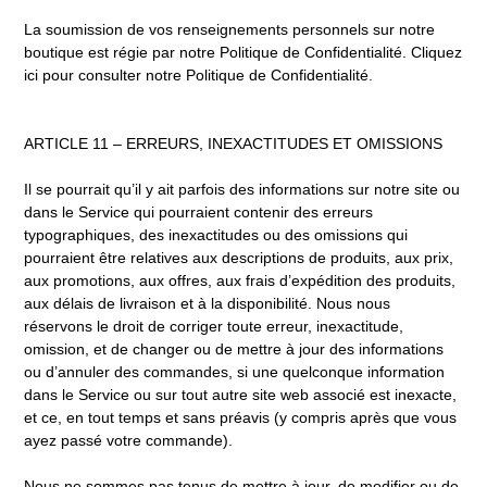
La soumission de vos renseignements personnels sur notre
boutique est régie par notre Politique de Confidentialité. Cliquez
ici pour consulter notre Politique de Confidentialité.
ARTICLE 11 – ERREURS, INEXACTITUDES ET OMISSIONS
Il se pourrait qu’il y ait parfois des informations sur notre site ou
dans le Service qui pourraient contenir des erreurs
typographiques, des inexactitudes ou des omissions qui
pourraient être relatives aux descriptions de produits, aux prix,
aux promotions, aux offres, aux frais d’expédition des produits,
aux délais de livraison et à la disponibilité. Nous nous
réservons le droit de corriger toute erreur, inexactitude,
omission, et de changer ou de mettre à jour des informations
ou d’annuler des commandes, si une quelconque information
dans le Service ou sur tout autre site web associé est inexacte,
et ce, en tout temps et sans préavis (y compris après que vous
ayez passé votre commande).
Nous ne sommes pas tenus de mettre à jour, de modifier ou de