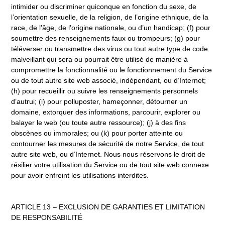
intimider ou discriminer quiconque en fonction du sexe, de
l’orientation sexuelle, de la religion, de l’origine ethnique, de la
race, de l’âge, de l’origine nationale, ou d’un handicap; (f) pour
soumettre des renseignements faux ou trompeurs; (g) pour
téléverser ou transmettre des virus ou tout autre type de code
malveillant qui sera ou pourrait être utilisé de manière à
compromettre la fonctionnalité ou le fonctionnement du Service
ou de tout autre site web associé, indépendant, ou d’Internet;
(h) pour recueillir ou suivre les renseignements personnels
d’autrui; (i) pour polluposter, hameçonner, détourner un
domaine, extorquer des informations, parcourir, explorer ou
balayer le web (ou toute autre ressource); (j) à des fins
obscènes ou immorales; ou (k) pour porter atteinte ou
contourner les mesures de sécurité de notre Service, de tout
autre site web, ou d’Internet. Nous nous réservons le droit de
résilier votre utilisation du Service ou de tout site web connexe
pour avoir enfreint les utilisations interdites.
ARTICLE 13 – EXCLUSION DE GARANTIES ET LIMITATION
DE RESPONSABILITÉ