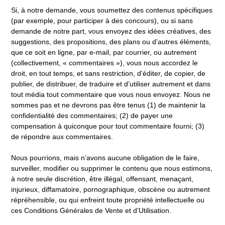
Si, à notre demande, vous soumettez des contenus spécifiques
(par exemple, pour participer à des concours), ou si sans
demande de notre part, vous envoyez des idées créatives, des
suggestions, des propositions, des plans ou d’autres éléments,
que ce soit en ligne, par e-mail, par courrier, ou autrement
(collectivement, « commentaires »), vous nous accordez le
droit, en tout temps, et sans restriction, d’éditer, de copier, de
publier, de distribuer, de traduire et d’utiliser autrement et dans
tout média tout commentaire que vous nous envoyez. Nous ne
sommes pas et ne devrons pas être tenus (1) de maintenir la
confidentialité des commentaires; (2) de payer une
compensation à quiconque pour tout commentaire fourni; (3)
de répondre aux commentaires.
Nous pourrions, mais n’avons aucune obligation de le faire,
surveiller, modifier ou supprimer le contenu que nous estimons,
à notre seule discrétion, être illégal, offensant, menaçant,
injurieux, diffamatoire, pornographique, obscène ou autrement
répréhensible, ou qui enfreint toute propriété intellectuelle ou
ces Conditions Générales de Vente et d’Utilisation.