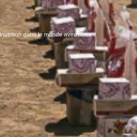
malnutrition dans le monde avec notre