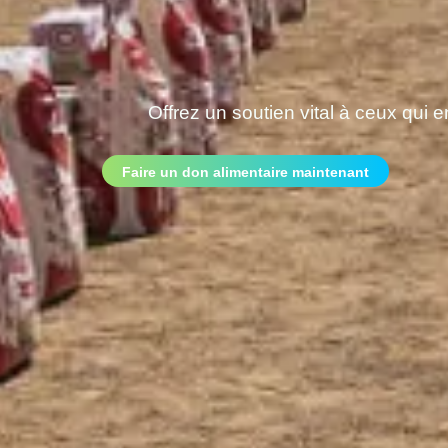
Offrez un soutien vital à ceux qui e
Faire un don alimentaire maintenant