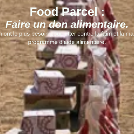
Food Parcel :
Faire un don alimentaire.
n ont le plus besoin pour lutter contre la faim et la 
programme d'aide alimentaire.