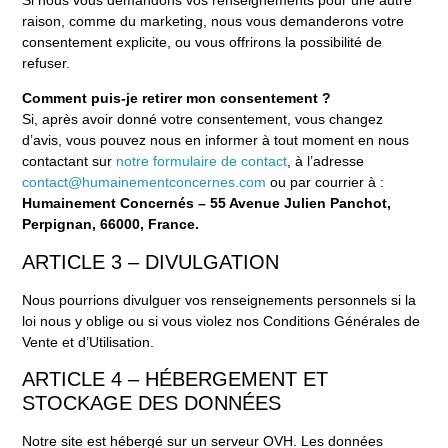
raison, comme du marketing, nous vous demanderons votre
consentement explicite, ou vous offrirons la possibilité de
refuser.
Comment puis-je retirer mon consentement ?
Si, après avoir donné votre consentement, vous changez
d’avis, vous pouvez nous en informer à tout moment en nous
contactant sur
notre formulaire de contact
, à l’adresse
contact@humainementconcernes.com
ou par courrier à :
Humainement Concernés – 55 Avenue Julien Panchot,
Perpignan, 66000, France.
ARTICLE 3 – DIVULGATION
Nous pourrions divulguer vos renseignements personnels si la
loi nous y oblige ou si vous violez nos Conditions Générales de
Vente et d’Utilisation.
ARTICLE 4 – HÉBERGEMENT ET
STOCKAGE DES DONNÉES
Notre site est hébergé sur un serveur OVH. Les données