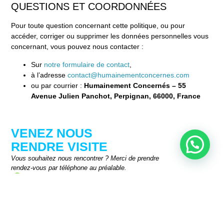
QUESTIONS ET COORDONNÉES
Pour toute question concernant cette politique, ou pour
accéder, corriger ou supprimer les données personnelles vous
concernant, vous pouvez nous contacter :
Sur
notre formulaire de contact
,
à l’adresse
contact@humainementconcernes.com
ou par courrier :
Humainement Concernés – 55
Avenue Julien Panchot, Perpignan, 66000, France
VENEZ NOUS
RENDRE VISITE
Vous souhaitez nous rencontrer ? Merci de prendre
rendez-vous par téléphone au préalable.
55 Avenue Julien Panchot, 66000 Perpignan
Du lundi au vendredi :
9h - 12h | 14h - 18h
07 78 78 73 75