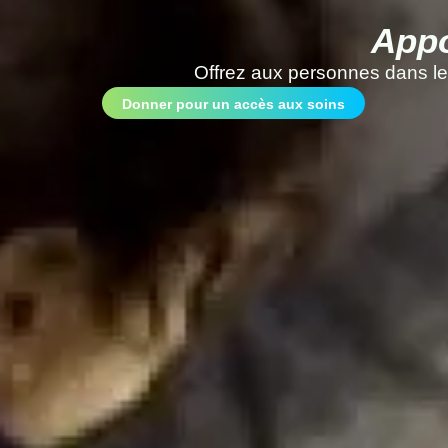
Appo
Offrez aux personnes dans le
Donner pour un accès aux soins