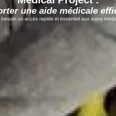
rter une aide médicale effi
 besoin un accès rapide et essentiel aux soins médic