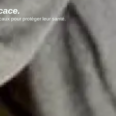
cace.
aux pour protéger leur santé.